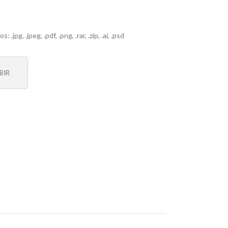
pg, .jpeg, .pdf, .png, .rar, .zip, .ai, .psd
BIR