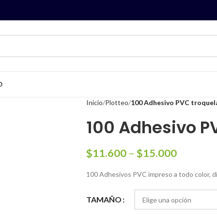
O
Inicio
Plotteo
100 Adhesivo PVC troque
100 Adhesivo P
$
11.600
–
$
15.000
100 Adhesivos PVC impreso a todo color, di
TAMAÑO