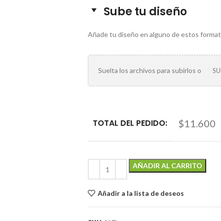
Sube tu diseño
Añade tu diseño en alguno de estos formatos: .j
Suelta los archivos para subirlos o
SU
TOTAL DEL PEDIDO:
$11.600
AÑADIR AL CARRITO
Añadir a la lista de deseos