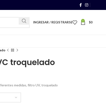
0
INGRESAR / REGISTRARSE
$
0
lado
VC troquelado
ferentes medidas, filtro UV, troquelado