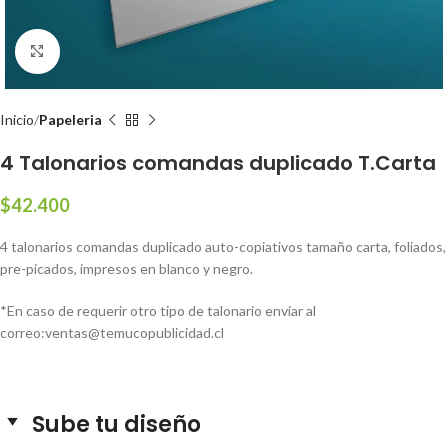
Clic para ampliar
Inicio
Papeleria
4 Talonarios comandas duplicado T.Carta
$
42.400
4 talonarios comandas duplicado auto-copiativos tamaño carta, foliados,
pre-picados, impresos en blanco y negro.
*En caso de requerir otro tipo de talonario enviar al
correo:ventas@temucopublicidad.cl
Sube tu diseño