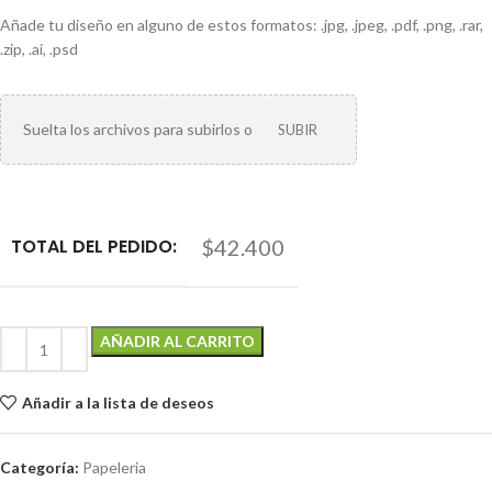
Añade tu diseño en alguno de estos formatos: .jpg, .jpeg, .pdf, .png, .rar,
.zip, .ai, .psd
Suelta los archivos para subirlos o
SUBIR
TOTAL DEL PEDIDO:
$42.400
AÑADIR AL CARRITO
Añadir a la lista de deseos
Categoría:
Papeleria