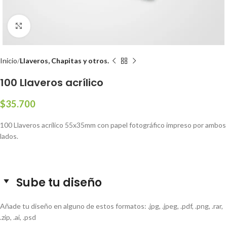
Clic para ampliar
Inicio
Llaveros, Chapitas y otros.
100 Llaveros acrílico
$
35.700
100 Llaveros acrílico 55x35mm con papel fotográfico impreso por ambos
lados.
Sube tu diseño
Añade tu diseño en alguno de estos formatos: .jpg, .jpeg, .pdf, .png, .rar,
.zip, .ai, .psd