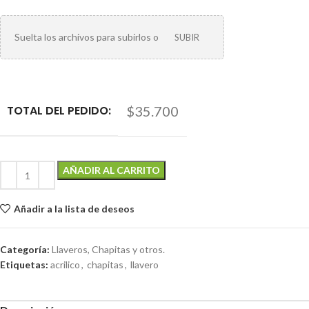
Suelta los archivos para subirlos o
SUBIR
TOTAL DEL PEDIDO:
$35.700
AÑADIR AL CARRITO
Añadir a la lista de deseos
Categoría:
Llaveros, Chapitas y otros.
Etiquetas:
acrilico
,
chapitas
,
llavero