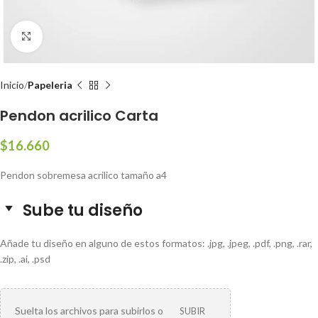
Clic para ampliar
Inicio
Papeleria
Pendon acrilico Carta
$
16.660
Pendon sobremesa acrilico tamaño a4
Sube tu diseño
Añade tu diseño en alguno de estos formatos: .jpg, .jpeg, .pdf, .png, .rar,
.zip, .ai, .psd
Suelta los archivos para subirlos o
SUBIR