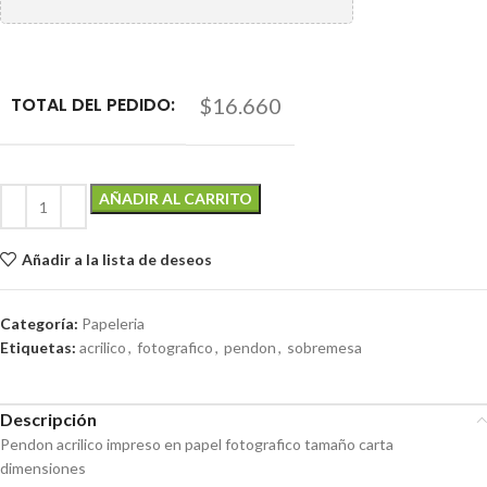
TOTAL DEL PEDIDO:
$16.660
AÑADIR AL CARRITO
Añadir a la lista de deseos
Categoría:
Papeleria
Etiquetas:
acrilico
,
fotografico
,
pendon
,
sobremesa
Descripción
Pendon acrilico impreso en papel fotografico tamaño carta
dimensiones