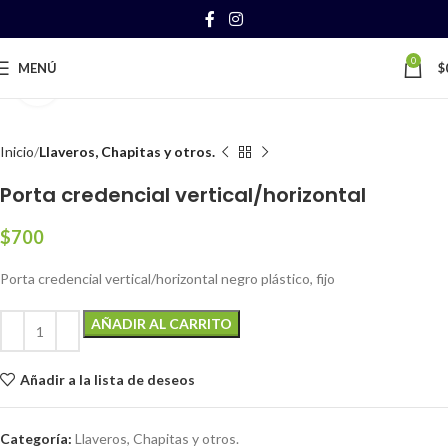
0
MENÚ
$
Clic para ampliar
Inicio
Llaveros, Chapitas y otros.
Porta credencial vertical/horizontal
$
700
Porta credencial vertical/horizontal negro plástico, fijo
AÑADIR AL CARRITO
Añadir a la lista de deseos
Categoría:
Llaveros, Chapitas y otros.