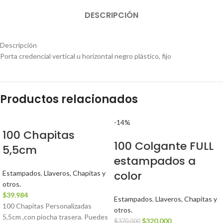
DESCRIPCIÓN
Descripción
Porta credencial vertical u horizontal negro plástico, fijo
Productos relacionados
-14%
100 Chapitas
100 Colgante FULL
5,5cm
estampados a
color
Estampados
,
Llaveros, Chapitas y
otros.
$
39.984
Estampados
,
Llaveros, Chapitas y
100 Chapitas Personalizadas
otros.
5,5cm ,con piocha trasera. Puedes
$
320.000
$
370.000